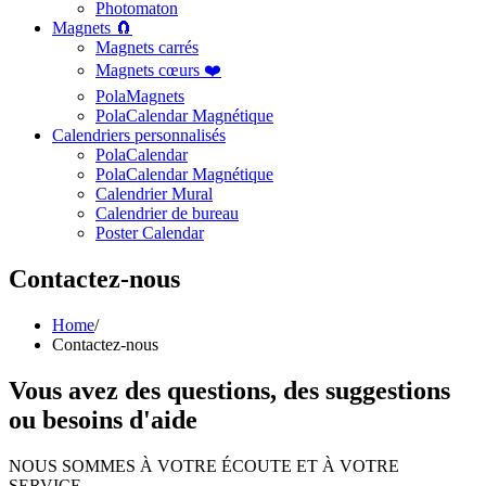
Photomaton
Magnets 🧲
Magnets carrés
Magnets cœurs ❤️
PolaMagnets
PolaCalendar Magnétique
Calendriers personnalisés
PolaCalendar
PolaCalendar Magnétique
Calendrier Mural
Calendrier de bureau
Poster Calendar
Contactez-nous
Home
/
Contactez-nous
Vous avez des questions, des suggestions
ou besoins d'aide
NOUS SOMMES À VOTRE ÉCOUTE ET À VOTRE
SERVICE.