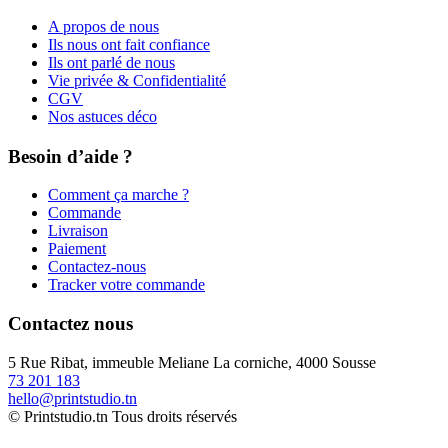
A propos de nous
Ils nous ont fait confiance
Ils ont parlé de nous
Vie privée & Confidentialité
CGV
Nos astuces déco
Besoin d’aide ?
Comment ça marche ?
Commande
Livraison
Paiement
Contactez-nous
Tracker votre commande
Contactez nous
5 Rue Ribat, immeuble Meliane La corniche, 4000 Sousse
73 201 183
hello@printstudio.tn
© Printstudio.tn Tous droits réservés