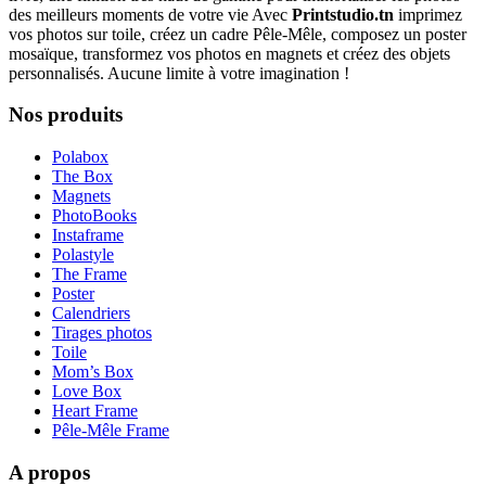
des meilleurs moments de votre vie Avec
Printstudio.tn
imprimez
vos photos sur toile, créez un cadre Pêle-Mêle, composez un poster
mosaïque, transformez vos photos en magnets et créez des objets
personnalisés. Aucune limite à votre imagination !
Nos produits
Polabox
The Box
Magnets
PhotoBooks
Instaframe
Polastyle
The Frame
Poster
Calendriers
Tirages photos
Toile
Mom’s Box
Love Box
Heart Frame
Pêle-Mêle Frame
A propos