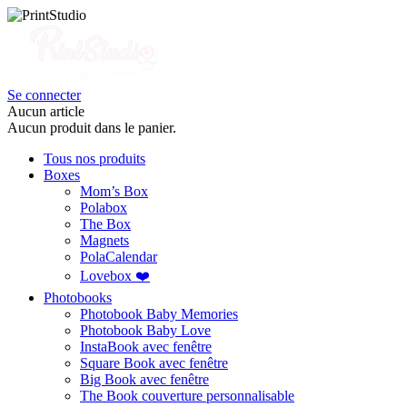
Se connecter
Aucun article
Aucun produit dans le panier.
Tous nos produits
Boxes
Mom’s Box
Polabox
The Box
Magnets
PolaCalendar
Lovebox ❤️
Photobooks
Photobook Baby Memories
Photobook Baby Love
InstaBook avec fenêtre
Square Book avec fenêtre
Big Book avec fenêtre
The Book couverture personnalisable