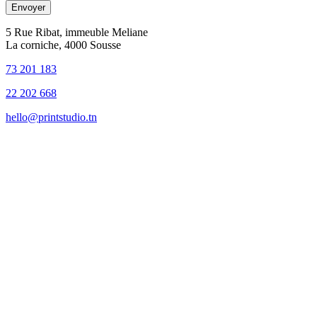
5 Rue Ribat, immeuble Meliane
La corniche, 4000 Sousse
73 201 183
22 202 668
hello@printstudio.tn