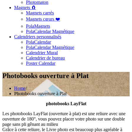
Photomaton
Magnets 🧲
Magnets carrés
Magnets cœurs ❤️
PolaMagnets
PolaCalendar Magnétique
Calendriers personnalisés
PolaCalendar
PolaCalendar Magnétique
Calendrier Mural
Calendrier de bureau
Poster Calendar
Photobooks ouverture à Plat
Home
/
Photobooks ouverture à Plat
photobooks LayFlat
Les photobooks LayFlat (ouverture à plat) est une reliure avec une
ouverture de 180°, vous pouvez placer votre photo sur une double
page sans pli gênant au milieu
Grâce à cette reliure, le Livre photo est beaucoup plus agréable à