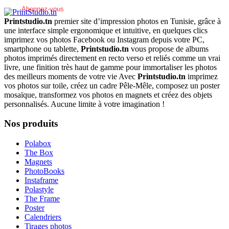
Printstudio.tn
premier site d’impression photos en Tunisie, grâce à
une interface simple ergonomique et intuitive, en quelques clics
imprimez vos photos Facebook ou Instagram depuis votre PC,
smartphone ou tablette,
Printstudio.tn
vous propose de albums
photos imprimés directement en recto verso et reliés comme un vrai
livre, une finition très haut de gamme pour immortaliser les photos
des meilleurs moments de votre vie Avec
Printstudio.tn
imprimez
vos photos sur toile, créez un cadre Pêle-Mêle, composez un poster
mosaïque, transformez vos photos en magnets et créez des objets
personnalisés. Aucune limite à votre imagination !
Nos produits
Polabox
The Box
Magnets
PhotoBooks
Instaframe
Polastyle
The Frame
Poster
Calendriers
Tirages photos