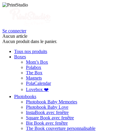
Se connecter
Aucun article
Aucun produit dans le panier.
Tous nos produits
Boxes
Mom’s Box
Polabox
The Box
Magnets
PolaCalendar
Lovebox ❤️
Photobooks
Photobook Baby Memories
Photobook Baby Love
InstaBook avec fenêtre
Square Book avec fenêtre
Big Book avec fenêtre
The Book couverture personnalisable