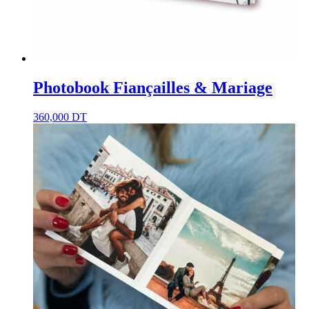
Photobook Fiançailles & Mariage
360,000
DT