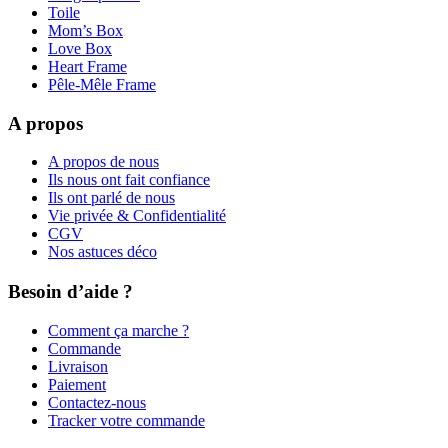
Toile
Mom’s Box
Love Box
Heart Frame
Pêle-Mêle Frame
A propos
A propos de nous
Ils nous ont fait confiance
Ils ont parlé de nous
Vie privée & Confidentialité
CGV
Nos astuces déco
Besoin d’aide ?
Comment ça marche ?
Commande
Livraison
Paiement
Contactez-nous
Tracker votre commande