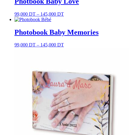
Photbook Baby Love
99,000
DT
–
145,000
DT
Photobook Baby Memories
99,000
DT
–
145,000
DT